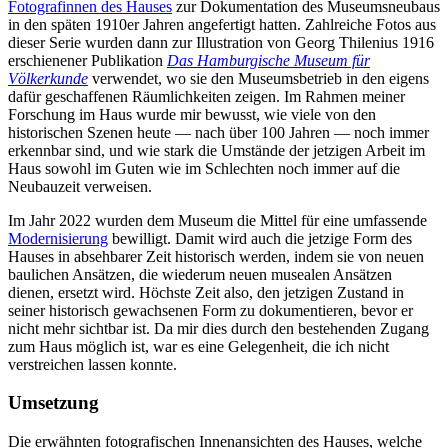
Fotografinnen des Hauses
zur Dokumentation des Museumsneubaus
in den späten 1910er Jahren angefertigt hatten. Zahlreiche Fotos aus
dieser Serie wurden dann zur Illustration von Georg Thilenius 1916
erschienener Publikation
Das Hamburgische Museum für
Völkerkunde
verwendet, wo sie den Museumsbetrieb in den eigens
dafür geschaffenen Räumlichkeiten zeigen. Im Rahmen meiner
Forschung im Haus wurde mir bewusst, wie viele von den
historischen Szenen heute — nach über 100 Jahren — noch immer
erkennbar sind, und wie stark die Umstände der jetzigen Arbeit im
Haus sowohl im Guten wie im Schlechten noch immer auf die
Neubauzeit verweisen.
Im Jahr 2022 wurden dem Museum die Mittel für eine umfassende
Modernisierung
bewilligt. Damit wird auch die jetzige Form des
Hauses in absehbarer Zeit historisch werden, indem sie von neuen
baulichen Ansätzen, die wiederum neuen musealen Ansätzen
dienen, ersetzt wird. Höchste Zeit also, den jetzigen Zustand in
seiner historisch gewachsenen Form zu dokumentieren, bevor er
nicht mehr sichtbar ist. Da mir dies durch den bestehenden Zugang
zum Haus möglich ist, war es eine Gelegenheit, die ich nicht
verstreichen lassen konnte.
Umsetzung
Die erwähnten fotografischen Innenansichten des Hauses, welche