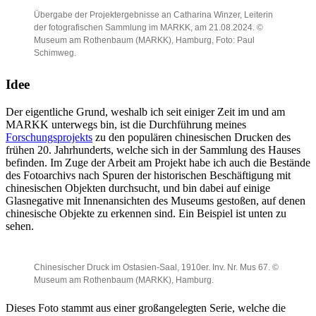
Übergabe der Projektergebnisse an Catharina Winzer, Leiterin
der fotografischen Sammlung im MARKK, am 21.08.2024. ©
Museum am Rothenbaum (MARKK), Hamburg, Foto: Paul
Schimweg.
Idee
Der eigentliche Grund, weshalb ich seit einiger Zeit im und am
MARKK unterwegs bin, ist die Durchführung meines
Forschungsprojekts
zu den populären chinesischen Drucken des
frühen 20. Jahrhunderts, welche sich in der Sammlung des Hauses
befinden. Im Zuge der Arbeit am Projekt habe ich auch die Bestände
des Fotoarchivs nach Spuren der historischen Beschäftigung mit
chinesischen Objekten durchsucht, und bin dabei auf einige
Glasnegative mit Innenansichten des Museums gestoßen, auf denen
chinesische Objekte zu erkennen sind. Ein Beispiel ist unten zu
sehen.
Chinesischer Druck im Ostasien-Saal, 1910er. Inv. Nr. Mus 67. ©
Museum am Rothenbaum (MARKK), Hamburg.
Dieses Foto stammt aus einer großangelegten Serie, welche die