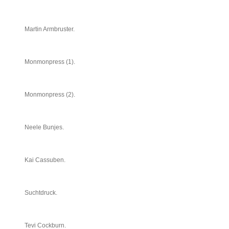
Martin Armbruster.
Monmonpress (1).
Monmonpress (2).
Neele Bunjes.
Kai Cassuben.
Suchtdruck.
Tevi Cockburn.