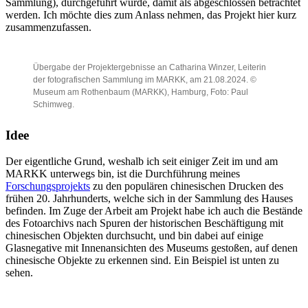
Sammlung), durchgeführt wurde, damit als abgeschlossen betrachtet
-
t
werden. Ich möchte dies zum Anlass nehmen, das Projekt hier kurz
S
e
a
“
zusammenzufassen.
a
,
l
a
.
m
M
(
2
Übergabe der Projektergebnisse an Catharina Winzer, Leiterin
A
N
7
R
der fotografischen Sammlung im MARKK, am 21.08.2024. ©
ö
.
K
Museum am Rothenbaum (MARKK), Hamburg, Foto: Paul
r
0
K
Schimweg.
d
9
i
l
.
n
i
2
T
Idee
c
0
i
h
2
m
e
3
Der eigentliche Grund, weshalb ich seit einiger Zeit im und am
e
H
.
-
MARKK unterwegs bin, ist die Durchführung meines
e
I
4
Forschungsprojekts
zu den populären chinesischen Drucken des
b
n
E
frühen 20. Jahrhunderts, welche sich in der Sammlung des Hauses
r
v
i
befinden. Im Zuge der Arbeit am Projekt habe ich auch die Bestände
i
.
n
d
N
des Fotoarchivs nach Spuren der historischen Beschäftigung mit
g
e
r
M
a
chinesischen Objekten durchsucht, und bin dabei auf einige
n
.
A
n
Glasnegative mit Innenansichten des Museums gestoßen, auf denen
)
2
R
g
chinesische Objekte zu erkennen sind. Ein Beispiel ist unten zu
,
0
K
s
sehen.
1
2
K
h
9
4
i
a
1
.
n
l
0
4
T
l