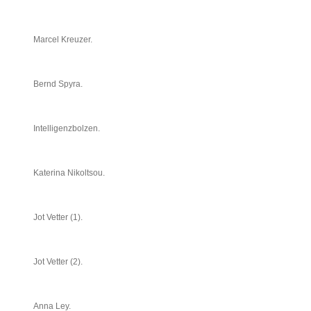
Marcel Kreuzer.
Bernd Spyra.
Intelligenzbolzen.
Katerina Nikoltsou.
Jot Vetter (1).
Jot Vetter (2).
Anna Ley.