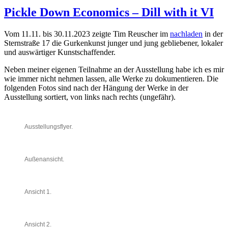
Pickle Down Economics – Dill with it VI
Vom 11.11. bis 30.11.2023 zeigte Tim Reuscher im
nachladen
in der
Sternstraße 17 die Gurkenkunst junger und jung gebliebener, lokaler
und auswärtiger Kunstschaffender.
Neben meiner eigenen Teilnahme an der Ausstellung habe ich es mir
wie immer nicht nehmen lassen, alle Werke zu dokumentieren. Die
folgenden Fotos sind nach der Hängung der Werke in der
Ausstellung sortiert, von links nach rechts (ungefähr).
Ausstellungsflyer.
Außenansicht.
Ansicht 1.
Ansicht 2.